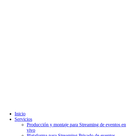
Inicio
Servicios
Producción y montaje para Streaming de eventos en
vivo
Plataforma para Streaming Privado de eventos