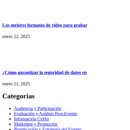
Los mejores formatos de video para grabar
enero 22, 2025
¿Cómo garantizar la seguridad de datos en
enero 21, 2025
Categorias
Audiencia y Participación
Evaluación y Análisis Post-Evento
Información CeHis
Marketing y Promoción
Planificación y Estrategía del Evento