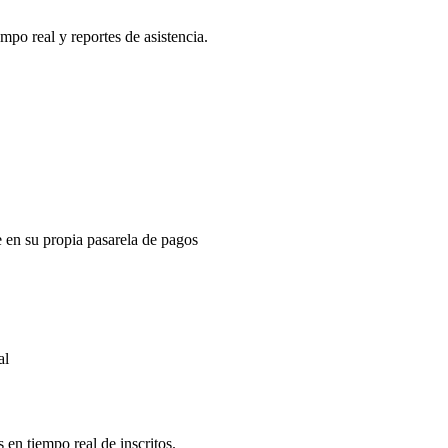
mpo real y reportes de asistencia.
e en su propia pasarela de pagos
al
 en tiempo real de inscritos.