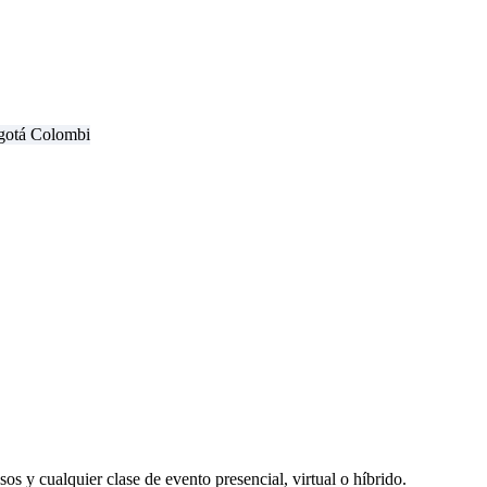
os y cualquier clase de evento presencial, virtual o híbrido.