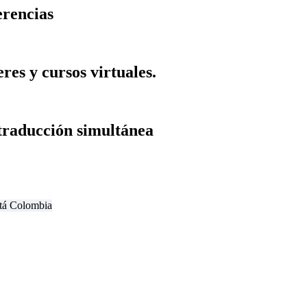
erencias
res y cursos virtuales.
 traducción simultánea