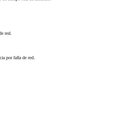
de red.
ia por falla de red.