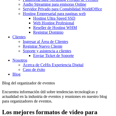
Audio Streaming para emisoras Online
Servidor Privado para Contabilidad WorldOffice
Hosting Empresarial para paginas web
Hosting Ultra Speed SSD
Web Hosting Profesional
Reseller de Hosting WHM
Registrar Dominio
Clientes
Ingresar al Área de Clientes
Registrar Nuevo Cliente
Soporte y asistencia a clientes
Enviar Ticket de Soporte
Nosotros
Acerca de CeHis Experiencia Digital
Caso de éxito
Blog
Blog del organizador de eventos
Encuentra información útil sobre tendencias tecnologícas y
actualidad en la industria de eventos y reuniones en nuestro blog
para organizadores de eventos.
Los mejores formatos de video para