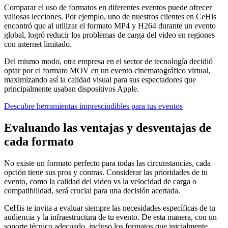
Comparar el uso de formatos en diferentes eventos puede ofrecer
valiosas lecciones. Por ejemplo, uno de nuestros clientes en CeHis
encontró que al utilizar el formato MP4 y H264 durante un evento
global, logró reducir los problemas de carga del video en regiones
con internet limitado.
Del mismo modo, otra empresa en el sector de tecnología decidió
optar por el formato MOV en un evento cinematográfico virtual,
maximizando así la calidad visual para sus espectadores que
principalmente usaban dispositivos Apple.
Descubre herramientas imprescindibles para tus eventos
Evaluando las ventajas y desventajas de
cada formato
No existe un formato perfecto para todas las circunstancias, cada
opción tiene sus pros y contras. Considerar las prioridades de tu
evento, como la calidad del video vs la velocidad de carga o
compatibilidad, será crucial para una decisión acertada.
CeHis te invita a evaluar siempre las necesidades específicas de tu
audiencia y la infraestructura de tu evento. De esta manera, con un
soporte técnico adecuado, incluso los formatos que inicialmente