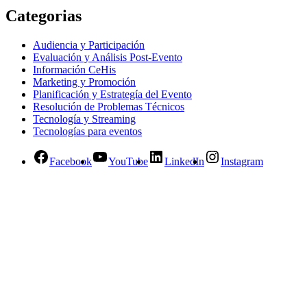
Categorias
Audiencia y Participación
Evaluación y Análisis Post-Evento
Información CeHis
Marketing y Promoción
Planificación y Estrategía del Evento
Resolución de Problemas Técnicos
Tecnología y Streaming
Tecnologías para eventos
Facebook
YouTube
LinkedIn
Instagram