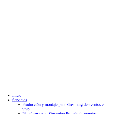
Inicio
Servicios
Producción y montaje para Streaming de eventos en
vivo
Plataforma para Streaming Privado de eventos