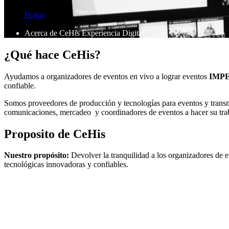
Hogar
Acerca de CeHis Experiencia Digital
¿Qué hace CeHis?
Ayudamos a organizadores de eventos en vivo a lograr eventos
IMP
confiable.
Somos proveedores de producción y tecnologías para eventos y trans
comunicaciones, mercadeo y coordinadores de eventos a hacer su traba
Proposito de CeHis
Nuestro propósito:
Devolver la tranquilidad a los organizadores de e
tecnológicas innovadoras y confiables.