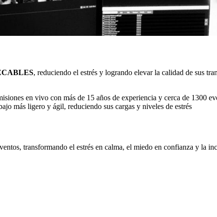
ECABLES
, reduciendo el estrés y logrando elevar la calidad de sus tr
misiones en vivo con más de 15 años de experiencia y cerca de 1300 ev
jo más ligero y ágil, reduciendo sus cargas y niveles de estrés
ventos, transformando el estrés en calma, el miedo en confianza y la i