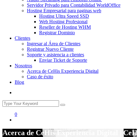
Servidor Privado para Contabilidad WorldOffice
Hosting Empresarial para paginas web
Hosting Ultra Speed SSD
Web Hosting Profesional
Reseller de Hosting WHM
Registrar Dominio
Clientes
Ingresar al Área de Clientes
Registrar Nuevo Cliente
Soporte y asistencia a clientes
Enviar Ticket de Soporte
Nosotros
Acerca de CeHis Experiencia Digital
Caso de éxito
Blog
0
Acerca de CeHis Experiencia Digital | CeH