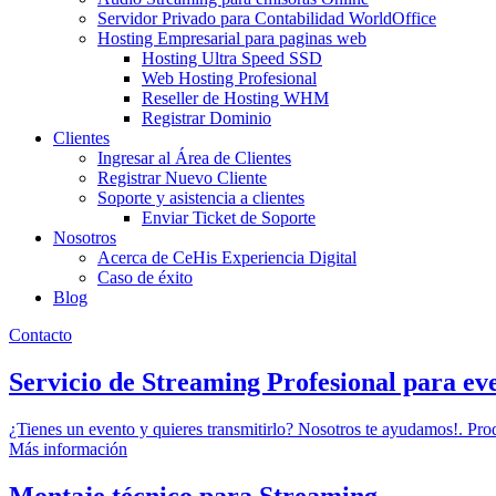
Servidor Privado para Contabilidad WorldOffice
Hosting Empresarial para paginas web
Hosting Ultra Speed SSD
Web Hosting Profesional
Reseller de Hosting WHM
Registrar Dominio
Clientes
Ingresar al Área de Clientes
Registrar Nuevo Cliente
Soporte y asistencia a clientes
Enviar Ticket de Soporte
Nosotros
Acerca de CeHis Experiencia Digital
Caso de éxito
Blog
Contacto
Servicio de Streaming Profesional para ev
¿Tienes un evento y quieres transmitirlo? Nosotros te ayudamos!. Pr
Más información
Montaje técnico para Streaming