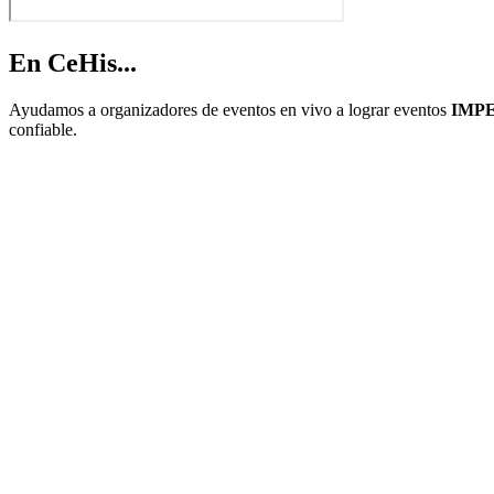
En CeHis...
Ayudamos a organizadores de eventos en vivo a lograr eventos
IMP
confiable.