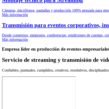
Cámaras, micrófonos, pantallas y producción 100% pensada para s
Más información
Transmisión para eventos corporativos, inst
Desde congresos, simposios, conferencias, rendiciones de cuentas, cer
Más información
Empresa líder en producción de eventos empresariales
Servicio de streaming y transmisión
de víd
Confiables, puntuales, cumplidos, creativos, resolutivos, disciplinad