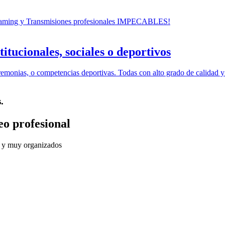
treaming y Transmisiones profesionales IMPECABLES!
itucionales, sociales o deportivos
emonias, o competencias deportivas. Todas con alto grado de calidad y 
.
eo profesional
os y muy organizados