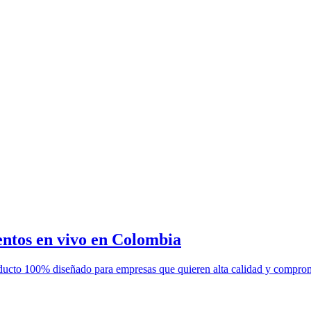
entos en vivo en Colombia
oducto 100% diseñado para empresas que quieren alta calidad y compro