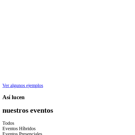
Ver algunos ejemplos
Así lucen
nuestros eventos
Todos
Eventos Híbridos
Eventos Presenciales