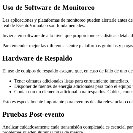
Uso de Software de Monitoreo
Las aplicaciones y plataformas de monitoreo pueden alertarle antes d
real de EventoVirtual.co son fundamentales.
Invierta en software de alto nivel que proporcione estadísticas detalla
Para entender mejor las diferencias entre plataformas gratuitas y pagas
Hardware de Respaldo
El uso de equipos de respaldo asegura que, en caso de fallo de uno de
Tener cámaras adicionales listas para enrutamiento inmediato.
Disponer de fuentes de energía adicionales para todo el equipo 
Contar con un elemento adicional para respaldos. Cables, conect
Esto es especialmente importante para eventos de alta relevancia o co
Pruebas Post-evento
Analizar cuidadosamente cada transmisión completada es esencial para
problemas pueden iluminar rutas de mejora.