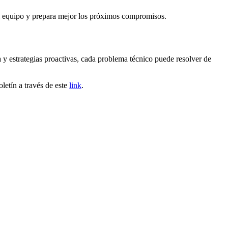
del equipo y prepara mejor los próximos compromisos.
 y estrategias proactivas, cada problema técnico puede resolver de
oletín a través de este
link
.