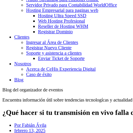
Servidor Privado para Contabilidad WorldOffice
Hosting Empresarial para paginas web
Hosting Ultra Speed SSD
Web Hosting Profesional
Reseller de Hosting WHM
Registrar Dominio
Clientes
Ingresar al Área de Clientes
Registrar Nuevo Cliente
Soporte y asistencia a clientes
Enviar Ticket de Soporte
Nosotros
Acerca de CeHis Experiencia Digital
Caso de éxito
Blog
Blog del organizador de eventos
Encuentra información útil sobre tendencias tecnologícas y actualidad
¿Qué hacer si tu transmisión en vivo falla
Por
Fabián Ávila
febrero 13, 2025