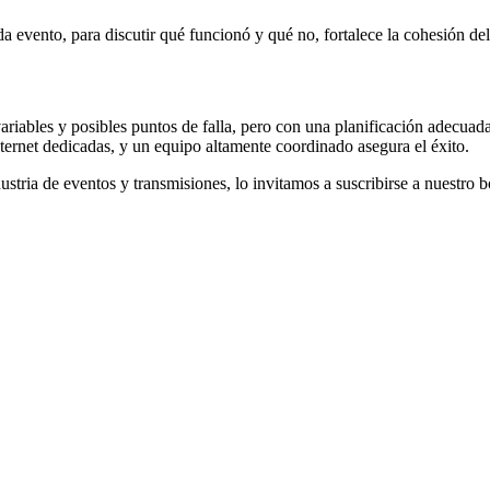
da evento, para discutir qué funcionó y qué no, fortalece la cohesión 
riables y posibles puntos de falla, pero con una planificación adecuada
ternet dedicadas, y un equipo altamente coordinado asegura el éxito.
dustria de eventos y transmisiones, lo invitamos a suscribirse a nuestro b