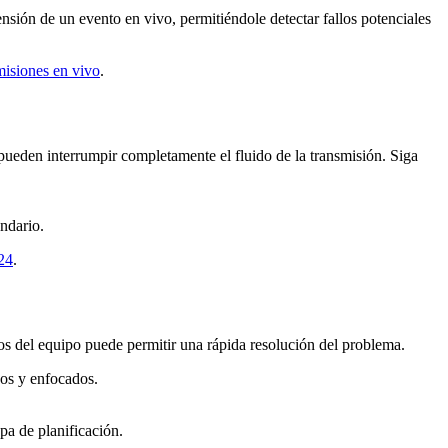
sión de un evento en vivo, permitiéndole detectar fallos potenciales
smisiones en vivo
.
 pueden interrumpir completamente el fluido de la transmisión. Siga
ndario.
024
.
s del equipo puede permitir una rápida resolución del problema.
dos y enfocados.
pa de planificación.