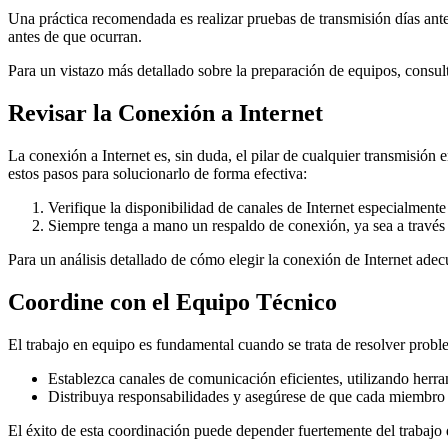
Una práctica recomendada es realizar pruebas de transmisión días ante
antes de que ocurran.
Para un vistazo más detallado sobre la preparación de equipos, consu
Revisar la Conexión a Internet
La conexión a Internet es, sin duda, el pilar de cualquier transmisió
estos pasos para solucionarlo de forma efectiva:
Verifique la disponibilidad de canales de Internet especialment
Siempre tenga a mano un respaldo de conexión, ya sea a través 
Para un análisis detallado de cómo elegir la conexión de Internet adec
Coordine con el Equipo Técnico
El trabajo en equipo es fundamental cuando se trata de resolver prob
Establezca canales de comunicación eficientes, utilizando her
Distribuya responsabilidades y asegúrese de que cada miembro d
El éxito de esta coordinación puede depender fuertemente del trabajo d