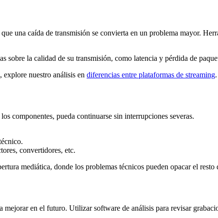
e que una caída de transmisión se convierta en un problema mayor. Herr
das sobre la calidad de su transmisión, como latencia y pérdida de paquete
, explore nuestro análisis en
diferencias entre plataformas de streaming
.
 los componentes, pueda continuarse sin interrupciones severas.
técnico.
ores, convertidores, etc.
bertura mediática, donde los problemas técnicos pueden opacar el resto 
 mejorar en el futuro. Utilizar software de análisis para revisar graba