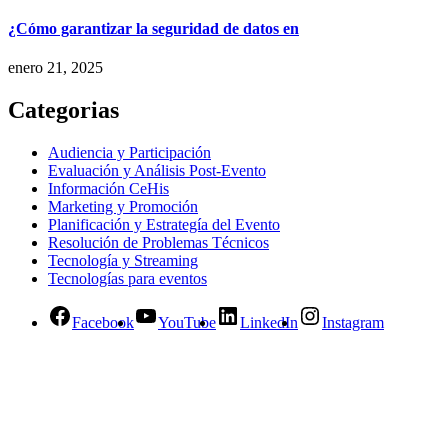
¿Cómo garantizar la seguridad de datos en
enero 21, 2025
Categorias
Audiencia y Participación
Evaluación y Análisis Post-Evento
Información CeHis
Marketing y Promoción
Planificación y Estrategía del Evento
Resolución de Problemas Técnicos
Tecnología y Streaming
Tecnologías para eventos
Facebook
YouTube
LinkedIn
Instagram