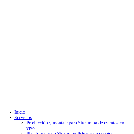
Inicio
Servicios
Producción y montaje para Streaming de eventos en
vivo
Plataforma para Streaming Privado de eventos