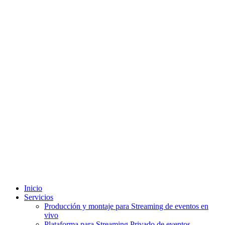
Inicio
Servicios
Producción y montaje para Streaming de eventos en
vivo
Plataforma para Streaming Privado de eventos