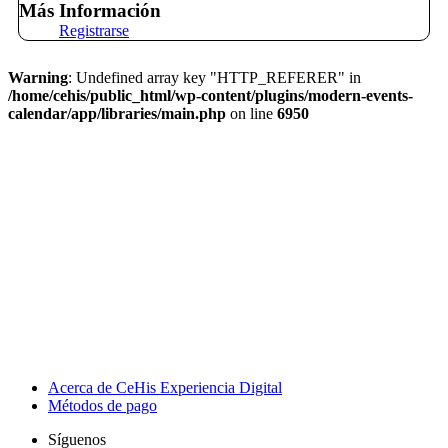
Más Información
Registrarse
Warning
: Undefined array key "HTTP_REFERER" in
/home/cehis/public_html/wp-content/plugins/modern-events-
calendar/app/libraries/main.php
on line
6950
Acerca de CeHis Experiencia Digital
Métodos de pago
Síguenos